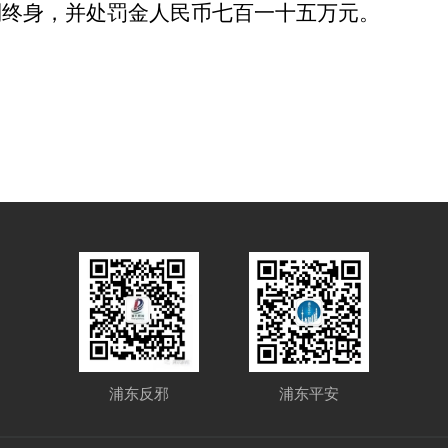
利终身，并处罚金人民币七百一十五万元。
浦东反邪
浦东平安