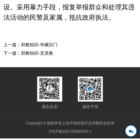
设。采用暴力手段，报复举报群众和处理其违
法活动的民警及家属，抵抗政府执法。
上一篇：邪教组织-华藏宗门
下一篇：邪教组织-灵灵教
浦东反邪
浦东平安
Copyright © 版权所有上海市浦东新区反邪教协会所有
沪ICP备2021025826号-1