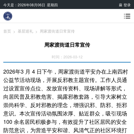
今天是：
2026年08月06日 星期四
登录
首页
基层巡礼
周家渡街道日常宣传
>
>
周家渡街道日常宣传
时间：2026-03-12
2026年3 月 4 日下午，周家渡街道平安办在上南四村
公益节活动现场，开展反邪教主题宣传。工作人员通
过设置宣传点位、发放宣传资料、现场讲解等形式，
向居民普及邪教危害、揭露邪教套路，引导大家树立
崇尚科学、反对邪教的理念，增强识邪、防邪、拒邪
意识。本次宣传活动氛围浓厚、贴近群众，吸引现场
100 余名居民积极参与，有效提升了社区居民的安全
防范意识，为营造平安和谐、风清气正的社区环境打