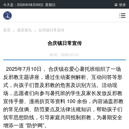
今天是：
2026年08月09日 星期日
登录
首页
基层巡礼
合庆镇日常宣传
>
>
合庆镇日常宣传
时间：2025-07-21
2025年7月10日， 合庆镇在爱心暑托班组织了一场
反邪教主题讲座，通过生动案例解析、互动问答等形
式，向孩子们普及邪教的危害及识别方法。活动现
场，志愿者们向参与暑托班的学生及家长发放反邪教
宣传手册、漫画折页等资料 100 余份，内容涵盖邪教
的常见伎俩、防范要点及法律法规知识，帮助孩子们
筑牢思想防线，引导家庭共同抵制邪教，为暑期安全
增添一道 “防护网”。