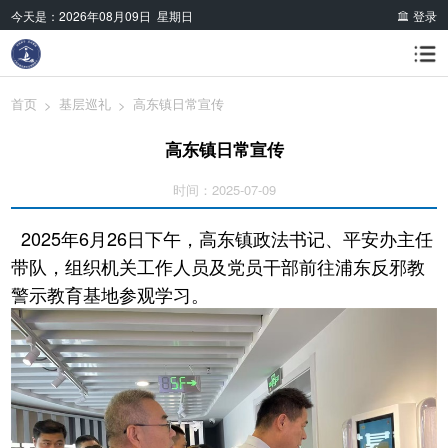
今天是：
2026年08月09日 星期日
登录
首页
基层巡礼
高东镇日常宣传
>
>
高东镇日常宣传
时间：2025-07-09
2025年6月26日下午，高东镇政法书记、平安办主任
带队，组织机关工作人员及党员干部前往浦东反邪教
警示教育基地参观学习。