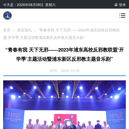
今天是：
2026年08月08日 星期六
登录
首页
基层巡礼
“青春有我 天下无邪——2023年浦东高校反邪教联
>
>
盟‘开学季’主题活动暨浦东新区反邪教主题音乐剧”
“青春有我 天下无邪——2023年浦东高校反邪教联盟‘开
学季’主题活动暨浦东新区反邪教主题音乐剧”
时间：2023-10-30